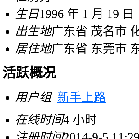
生日
1996 年 1 月 19 日
出生地
广东省 茂名市 
居住地
广东省 东莞市 
活跃概况
用户组
新手上路
在线时间
4 小时
注册时间
2014-9-5 11:2