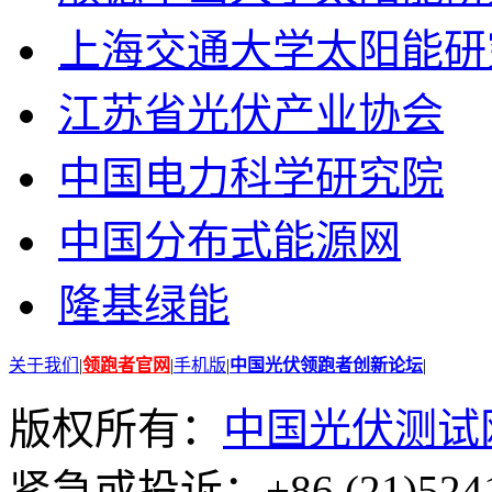
上海交通大学太阳能研
江苏省光伏产业协会
中国电力科学研究院
中国分布式能源网
隆基绿能
关于我们
|
领跑者官网
|
手机版
|
中国光伏领跑者创新论坛
|
版权所有：
中国光伏测试
紧急或投诉：+86 (21)5241