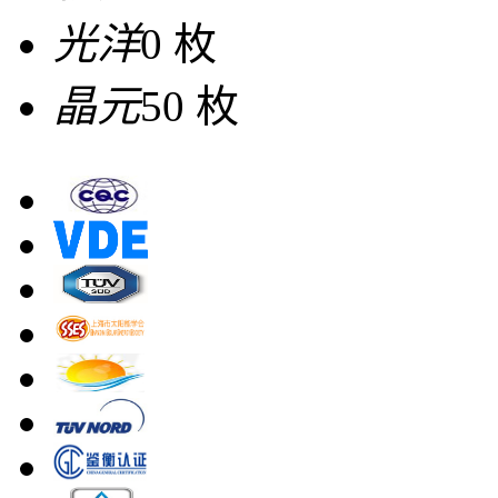
光洋
0 枚
晶元
50 枚