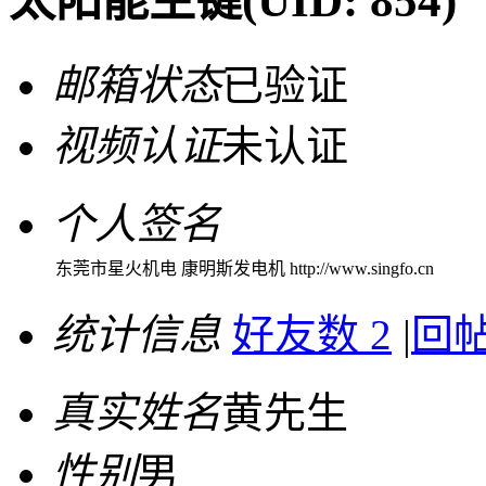
太阳能主键
(UID: 854)
邮箱状态
已验证
视频认证
未认证
个人签名
东莞市星火机电 康明斯发电机 http://www.singfo.cn
统计信息
好友数 2
|
回帖
真实姓名
黄先生
性别
男