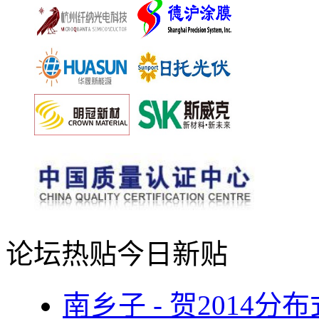
论坛热贴
今日新贴
南乡子 - 贺2014