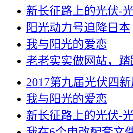
新长征路上的光伏-
阳光动力号迫降日本
我与阳光的爱恋
老老实实做网站，踏
2017第九届光伏四新
我与阳光的爱恋
新长征路上的光伏-
我在6个电改配套文