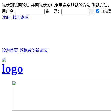
光伏测试网论坛-并网光伏发电专用逆变器试验方法-测试方法、SOP
用户名：
密 码：
自动
注册
|
找回密码
设为首页
|
领跑者创新论坛
|