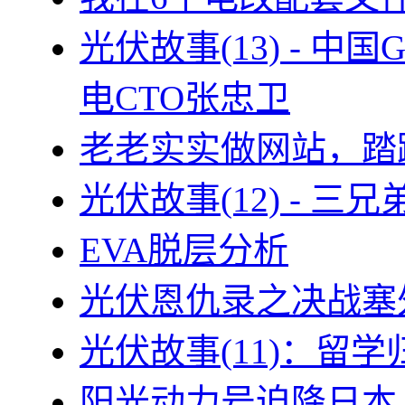
光伏故事(13) - 
电CTO张忠卫
老老实实做网站，踏
光伏故事(12) - 
EVA脱层分析
光伏恩仇录之决战塞外
光伏故事(11)：留
阳光动力号迫降日本