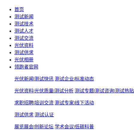
首页
测试新闻
测试技术
测试人才
测试交流
光伏资料
测试供求
光伏相册
领跑者官网
光伏新闻
|
测试快讯
测试企业
|
标准动态
光伏资料
|
光伏质量
|
测试分析
测试专题
|
测试咨询
|
测试热贴
求职招聘
|
培训交流
测试专家
|
线下活动
测试供求
测试认证
展览展会
|
创新论坛
学术会议
|
低碳科普