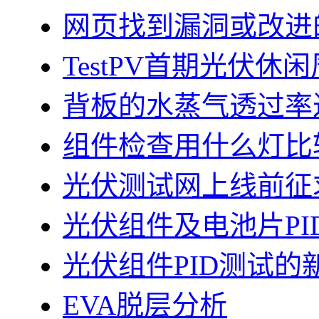
网页找到漏洞或改进
TestPV首期光伏
背板的水蒸气透过率
组件检查用什么灯比
光伏测试网上线前征
光伏组件及电池片PI
光伏组件PID测试的
EVA脱层分析