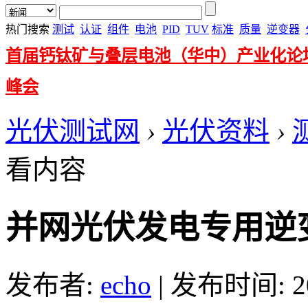
热门搜索
测试
认证
组件
电池
PID
TUV
标准
质量
逆变器
首届钙钛矿与叠层电池（华中）产业化论
峰会
光伏测试网
›
光伏资料
›
看内容
并网光伏发电专用逆
发布者:
echo
|
发布时间: 201