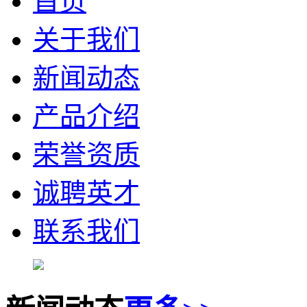
首页
关于我们
新闻动态
产品介绍
荣誉资质
诚聘英才
联系我们