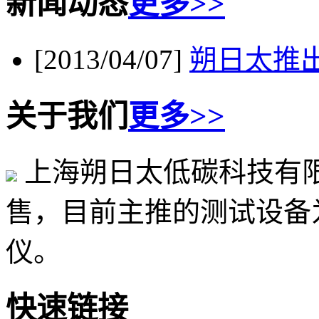
新闻动态
更多>>
[2013/04/07]
朔日太推
关于我们
更多>>
上海朔日太低碳科技有
售，目前主推的测试设备
仪。
快速链接