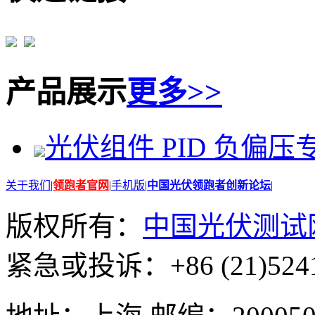
产品展示
更多>>
光伏组件 PID 负偏
关于我们
|
领跑者官网
|
手机版
|
中国光伏领跑者创新论坛
|
版权所有：
中国光伏测试
紧急或投诉：+86 (21)5241