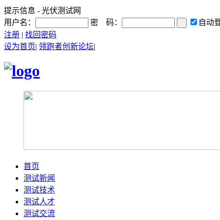
提示信息 - 光伏测试网
用户名：
密 码：
自动
注册
|
找回密码
设为首页
|
领跑者创新论坛
|
首页
测试新闻
测试技术
测试人才
测试交流