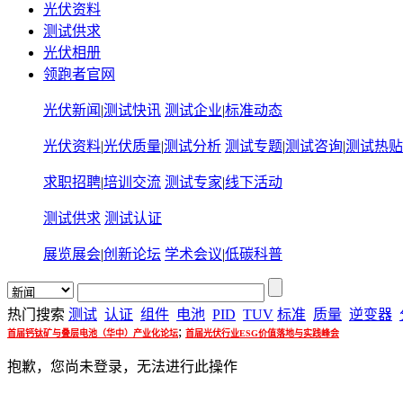
光伏资料
测试供求
光伏相册
领跑者官网
光伏新闻
|
测试快讯
测试企业
|
标准动态
光伏资料
|
光伏质量
|
测试分析
测试专题
|
测试咨询
|
测试热贴
求职招聘
|
培训交流
测试专家
|
线下活动
测试供求
测试认证
展览展会
|
创新论坛
学术会议
|
低碳科普
热门搜索
测试
认证
组件
电池
PID
TUV
标准
质量
逆变器
;
首届钙钛矿与叠层电池（华中）产业化论坛
首届光伏行业ESG价值落地与实践峰会
抱歉，您尚未登录，无法进行此操作