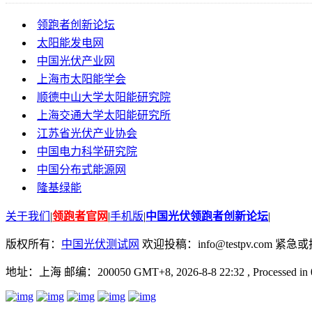
领跑者创新论坛
太阳能发电网
中国光伏产业网
上海市太阳能学会
顺德中山大学太阳能研究院
上海交通大学太阳能研究所
江苏省光伏产业协会
中国电力科学研究院
中国分布式能源网
隆基绿能
关于我们
|
领跑者官网
|
手机版
|
中国光伏领跑者创新论坛
|
版权所有：
中国光伏测试网
欢迎投稿：info@testpv.com 紧急或投诉
地址：上海 邮编：200050 GMT+8, 2026-8-8 22:32
, Processed in 