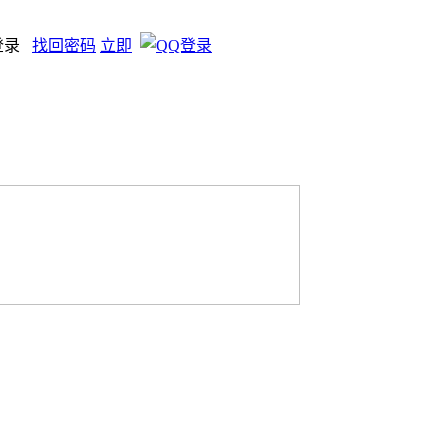
登录
找回密码
立即