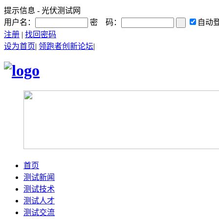
提示信息 - 光伏测试网
用户名：
密 码：
自动
注册
|
找回密码
设为首页
|
领跑者创新论坛
|
首页
测试新闻
测试技术
测试人才
测试交流