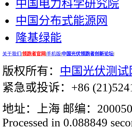
中国电力科学研究院
中国分布式能源网
隆基绿能
关于我们
|
领跑者官网
|
手机版
|
中国光伏领跑者创新论坛
|
版权所有：
中国光伏测试
紧急或投诉：+86 (21)5241
地址：上海 邮编：200050 GMT
Processed in 0.088849 secon