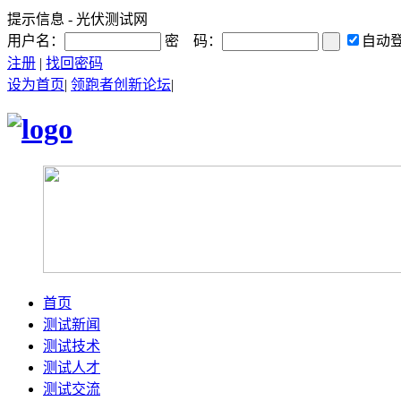
提示信息 - 光伏测试网
用户名：
密 码：
自动
注册
|
找回密码
设为首页
|
领跑者创新论坛
|
首页
测试新闻
测试技术
测试人才
测试交流