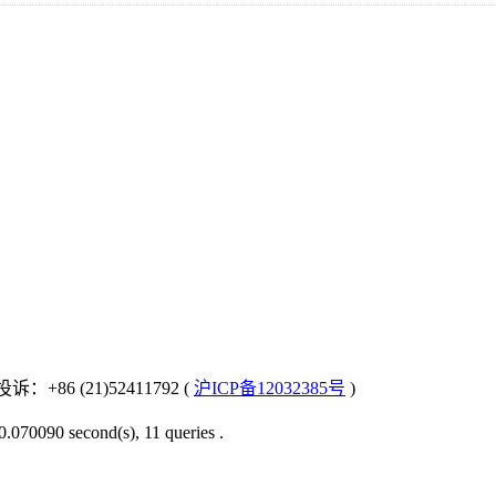
：+86 (21)52411792 (
沪ICP备12032385号
)
0.070090 second(s), 11 queries .