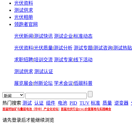
光伏资料
测试供求
光伏相册
领跑者官网
光伏新闻
|
测试快讯
测试企业
|
标准动态
光伏资料
|
光伏质量
|
测试分析
测试专题
|
测试咨询
|
测试热贴
求职招聘
|
培训交流
测试专家
|
线下活动
测试供求
测试认证
展览展会
|
创新论坛
学术会议
|
低碳科普
热门搜索
测试
认证
组件
电池
PID
TUV
标准
质量
逆变器
;
首届钙钛矿与叠层电池（华中）产业化论坛
首届光伏行业ESG价值落地与实践峰会
请先登录后才能继续浏览