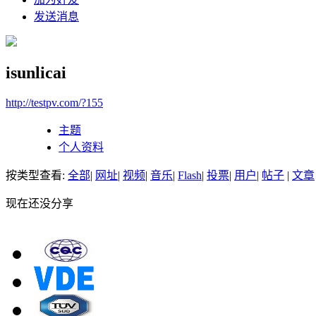
发送消息
isunlicai
http://testpv.com/?155
主题
个人资料
按类型查看:
全部
|
网址
|
视频
|
音乐
|
Flash
|
投票
|
用户
|
帖子
|
文章
现在还没分享