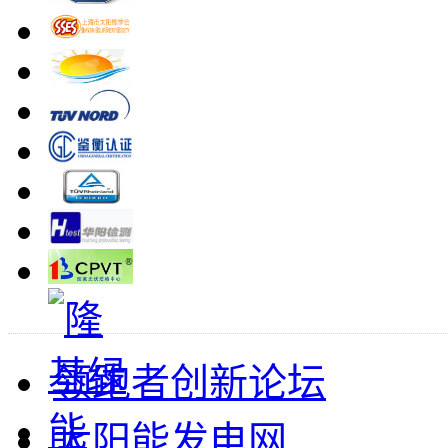
领跑者创新论坛
太阳能发电网