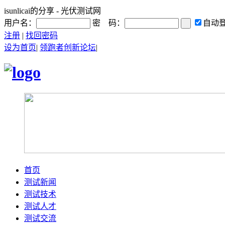
isunlicai的分享 - 光伏测试网
用户名：
密 码：
自动
注册
|
找回密码
设为首页
|
领跑者创新论坛
|
首页
测试新闻
测试技术
测试人才
测试交流