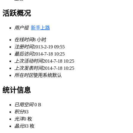
活跃概况
用户组
新手上路
在线时间
8 小时
注册时间
2013-2-19 09:55
最后访问
2014-7-18 10:25
上次活动时间
2014-7-18 10:25
上次发表时间
2014-7-18 10:25
所在时区
使用系统默认
统计信息
已用空间
0 B
积分
93
光洋
0 枚
晶元
93 枚