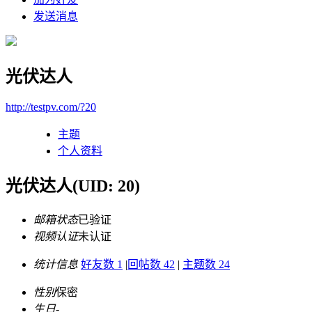
发送消息
光伏达人
http://testpv.com/?20
主题
个人资料
光伏达人
(UID: 20)
邮箱状态
已验证
视频认证
未认证
统计信息
好友数 1
|
回帖数 42
|
主题数 24
性别
保密
生日
-