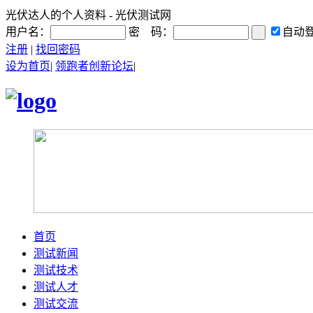
光伏达人的个人资料 - 光伏测试网
用户名：
密 码：
自动
注册
|
找回密码
设为首页
|
领跑者创新论坛
|
首页
测试新闻
测试技术
测试人才
测试交流