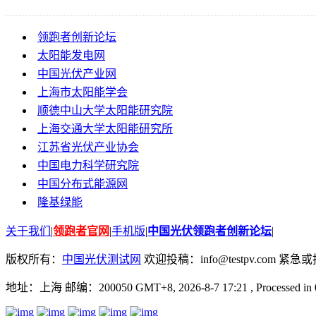
领跑者创新论坛
太阳能发电网
中国光伏产业网
上海市太阳能学会
顺德中山大学太阳能研究院
上海交通大学太阳能研究所
江苏省光伏产业协会
中国电力科学研究院
中国分布式能源网
隆基绿能
关于我们
|
领跑者官网
|
手机版
|
中国光伏领跑者创新论坛
|
版权所有：
中国光伏测试网
欢迎投稿：info@testpv.com 紧急或投诉
地址：上海 邮编：200050 GMT+8, 2026-8-7 17:21
, Processed in 