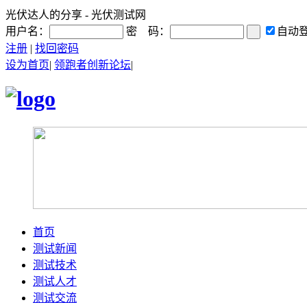
光伏达人的分享 - 光伏测试网
用户名：
密 码：
自动
注册
|
找回密码
设为首页
|
领跑者创新论坛
|
首页
测试新闻
测试技术
测试人才
测试交流