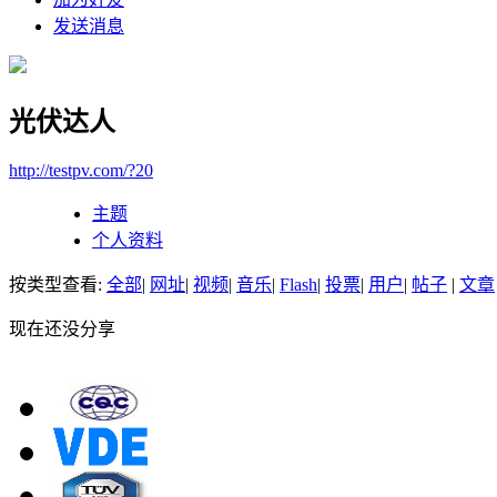
发送消息
光伏达人
http://testpv.com/?20
主题
个人资料
按类型查看:
全部
|
网址
|
视频
|
音乐
|
Flash
|
投票
|
用户
|
帖子
|
文章
现在还没分享