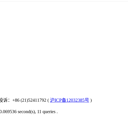
：+86 (21)52411792 (
沪ICP备12032385号
)
0.069536 second(s), 11 queries .