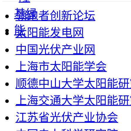
领跑者创新论坛
太阳能发电网
中国光伏产业网
上海市太阳能学会
顺德中山大学太阳能研
上海交通大学太阳能研
江苏省光伏产业协会