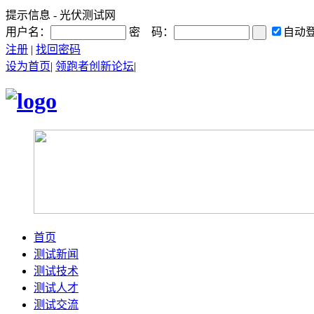
提示信息 - 光伏测试网
用户名：
密 码：
自动
注册
|
找回密码
设为首页
|
领跑者创新论坛
|
首页
测试新闻
测试技术
测试人才
测试交流