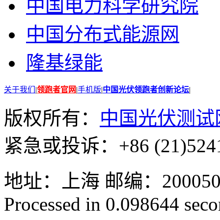
中国电力科学研究院
中国分布式能源网
隆基绿能
关于我们
|
领跑者官网
|
手机版
|
中国光伏领跑者创新论坛
|
版权所有：
中国光伏测试
紧急或投诉：+86 (21)5241
地址：上海 邮编：200050 GMT
Processed in 0.098644 secon