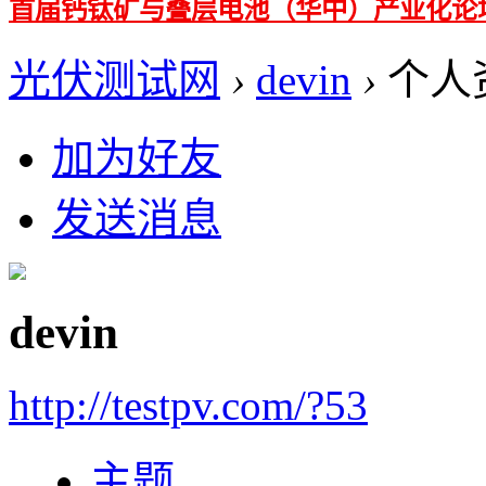
首届钙钛矿与叠层电池（华中）产业化论
光伏测试网
›
devin
›
个人
加为好友
发送消息
devin
http://testpv.com/?53
主题