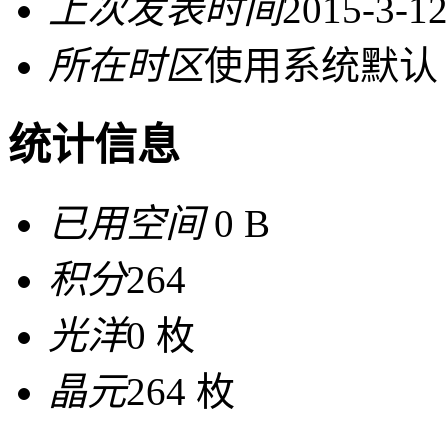
上次发表时间
2015-3-12
所在时区
使用系统默认
统计信息
已用空间
0 B
积分
264
光洋
0 枚
晶元
264 枚