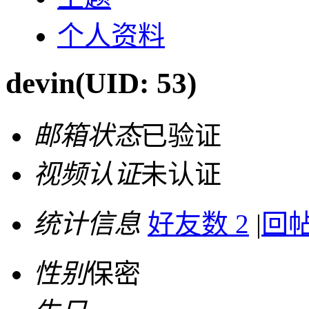
个人资料
devin
(UID: 53)
邮箱状态
已验证
视频认证
未认证
统计信息
好友数 2
|
回帖
性别
保密