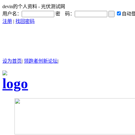
devin的个人资料 - 光伏测试网
用户名：
密 码：
自动
注册
|
找回密码
设为首页
|
领跑者创新论坛
|