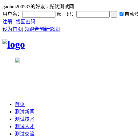
gaohui200533的好友 - 光伏测试网
用户名：
密 码：
自动
注册
|
找回密码
设为首页
|
领跑者创新论坛
|
首页
测试新闻
测试技术
测试人才
测试交流