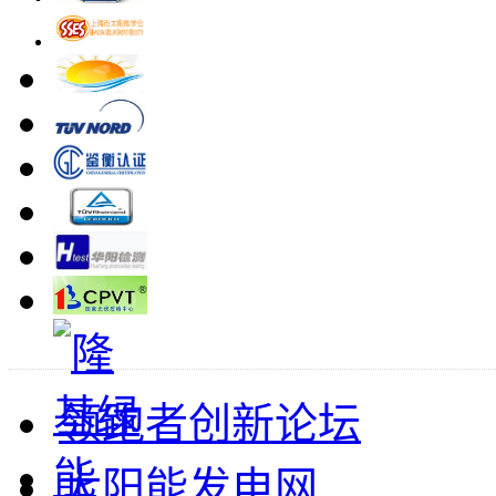
领跑者创新论坛
太阳能发电网