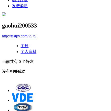
发送消息
gaohui200533
http://testpv.com/?575
主题
个人资料
当前共有
0
个好友
没有相关成员