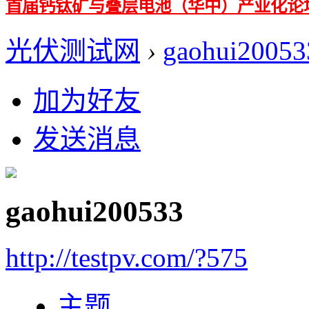
首届钙钛矿与叠层电池（华中）产业化论
光伏测试网
›
gaohui20053
加为好友
发送消息
gaohui200533
http://testpv.com/?575
主题