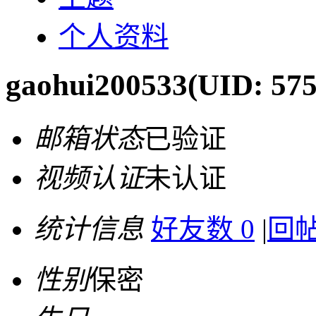
个人资料
gaohui200533
(UID: 575
邮箱状态
已验证
视频认证
未认证
统计信息
好友数 0
|
回帖
性别
保密