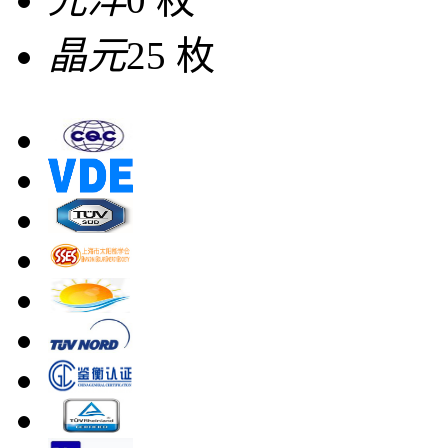
晶元
25 枚