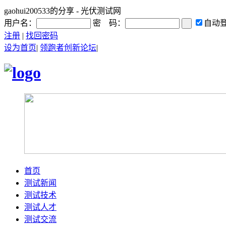
gaohui200533的分享 - 光伏测试网
用户名：
密 码：
自动
注册
|
找回密码
设为首页
|
领跑者创新论坛
|
首页
测试新闻
测试技术
测试人才
测试交流