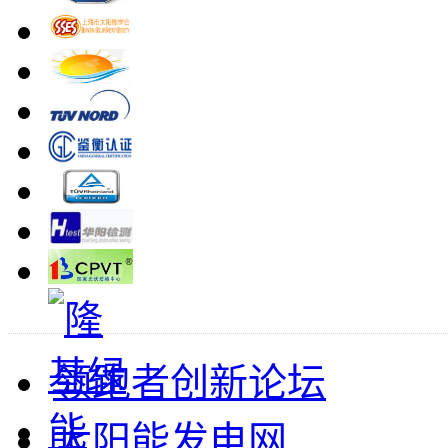
领跑者创新论坛
太阳能发电网