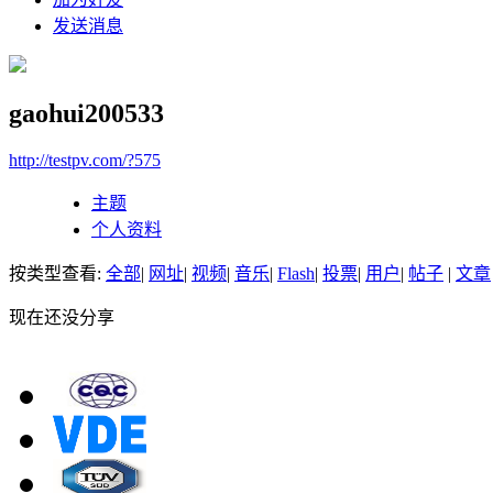
发送消息
gaohui200533
http://testpv.com/?575
主题
个人资料
按类型查看:
全部
|
网址
|
视频
|
音乐
|
Flash
|
投票
|
用户
|
帖子
|
文章
现在还没分享