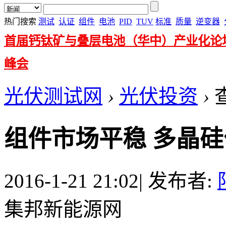
热门搜索
测试
认证
组件
电池
PID
TUV
标准
质量
逆变器
首届钙钛矿与叠层电池（华中）产业化论
峰会
光伏测试网
›
光伏投资
›
组件市场平稳 多晶
2016-1-21 21:02
|
发布者:
集邦新能源网