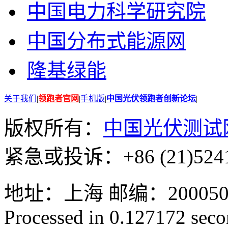
中国电力科学研究院
中国分布式能源网
隆基绿能
关于我们
|
领跑者官网
|
手机版
|
中国光伏领跑者创新论坛
|
版权所有：
中国光伏测试
紧急或投诉：+86 (21)5241
地址：上海 邮编：200050 GMT
Processed in 0.127172 secon