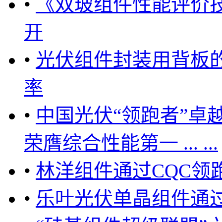
•
《双玻组件性能评价
开
•
光伏组件封装用背板的
率
•
中国光伏“领跑者”卓
荣膺综合性能第一 ... ...
•
林洋组件通过CQC领
•
乐叶光伏单晶组件通过