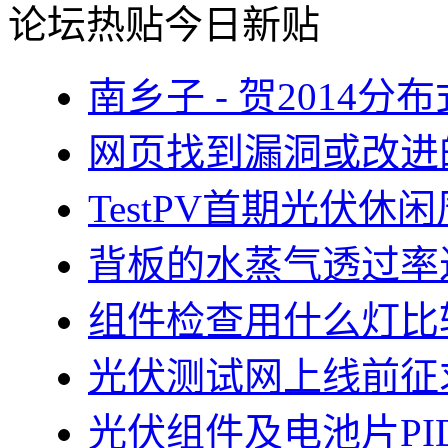
论坛热贴
今日新贴
南乡子 - 贺2014
网页找到漏洞或改进
TestPV首期光伏
背板的水蒸气透过率
组件检查用什么灯比
光伏测试网上线前征
光伏组件及电池片PI