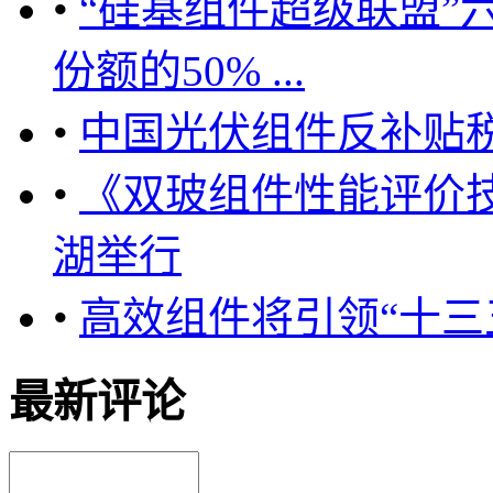
•
“硅基组件超级联盟”
份额的50% ...
•
中国光伏组件反补贴税下
•
《双玻组件性能评价
湖举行
•
高效组件将引领“十三
最新评论