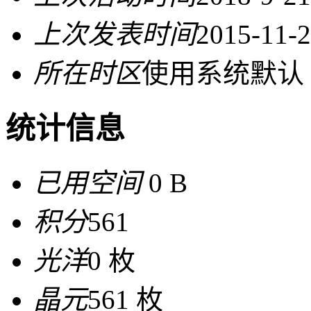
上次发表时间
2015-11-2
所在时区
使用系统默认
统计信息
已用空间
0 B
积分
561
光洋
0 枚
晶元
561 枚