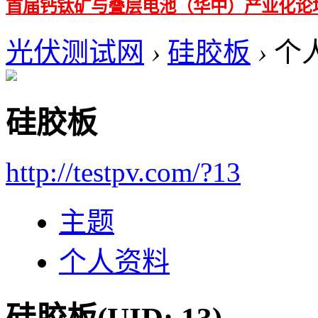
首届钙钛矿与叠层电池（华中）产业化论
光伏测试网
›
硅胶板
›
个
硅胶板
http://testpv.com/?13
主题
个人资料