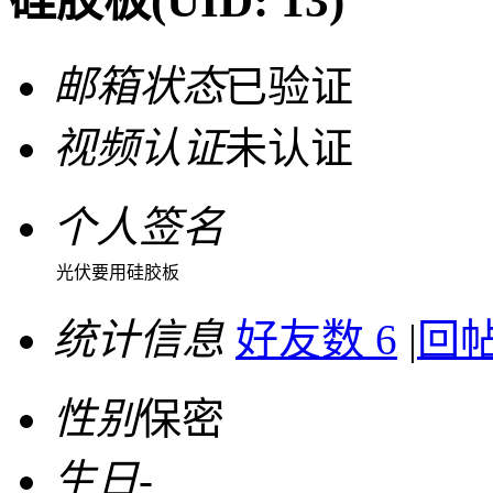
硅胶板
(UID: 13)
邮箱状态
已验证
视频认证
未认证
个人签名
光伏要用硅胶板
统计信息
好友数 6
|
回帖
性别
保密
生日
-