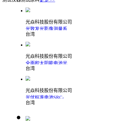
光焱科技股份有限公司
光致发光影像测量系
台湾
统PLIM
光焱科技股份有限公司
全面积太阳能电池光
台湾
谱响应测量系统
光焱科技股份有限公司
光伏标准电池SRC-
台湾
2020