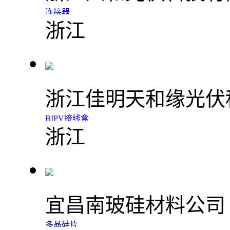
连接器
浙江
浙江佳明天和缘光伏
BIPV接线盒
浙江
宜昌南玻硅材料公司
多晶硅片