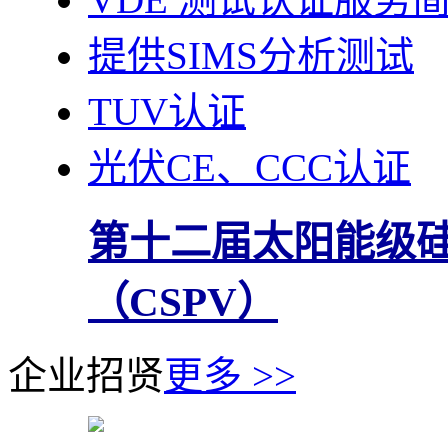
提供SIMS分析测试
TUV认证
光伏CE、CCC认证
第十二届太阳能级
（CSPV）
企业招贤
更多 >>