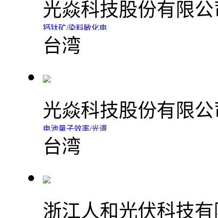
光焱科技股份有限公
钙钛矿/染料敏化电
台湾
池专用机QE-Mini
光焱科技股份有限公
电池量子效率/光谱
台湾
响应/IPCE测量仪
浙江人和光伏科技有