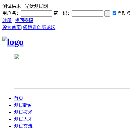
测试供求 - 光伏测试网
用户名：
密 码：
自动
注册
|
找回密码
设为首页
|
领跑者创新论坛
|
首页
测试新闻
测试技术
测试人才
测试交流