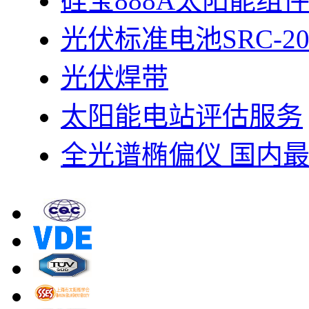
硅宝888A太阳能组
光伏标准电池SRC-20
光伏焊带
太阳能电站评估服务
全光谱椭偏仪 国内