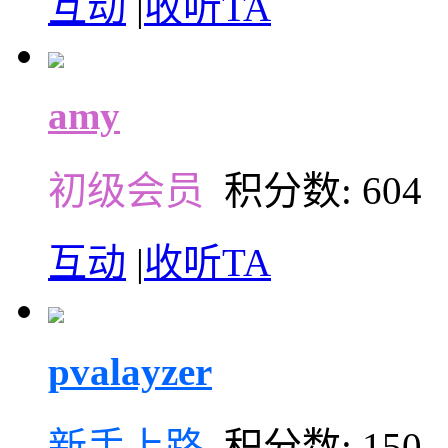
互动
|
收听TA
amy
初级会员
积分数: 604
互动
|
收听TA
pvalayzer
新手上路
积分数: 150