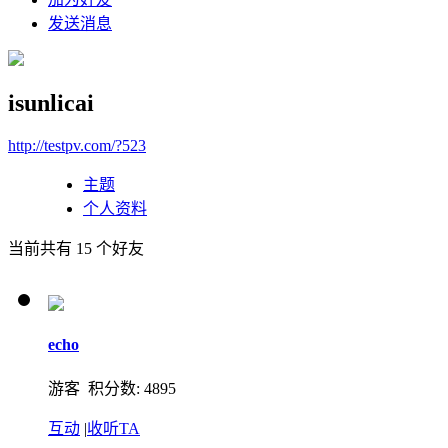
发送消息
isunlicai
http://testpv.com/?523
主题
个人资料
当前共有
15
个好友
echo
游客 积分数: 4895
互动
|
收听TA