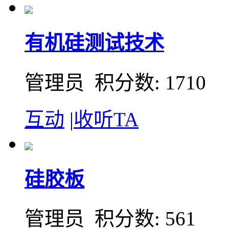
有机硅测试技术
管理员 积分数: 1710
互动
|
收听TA
硅胶板
管理员 积分数: 561