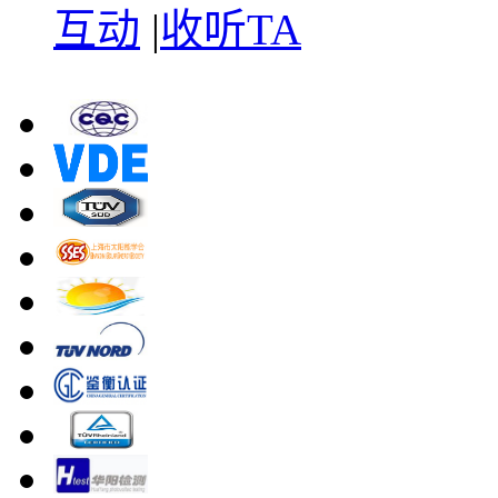
互动
|
收听TA