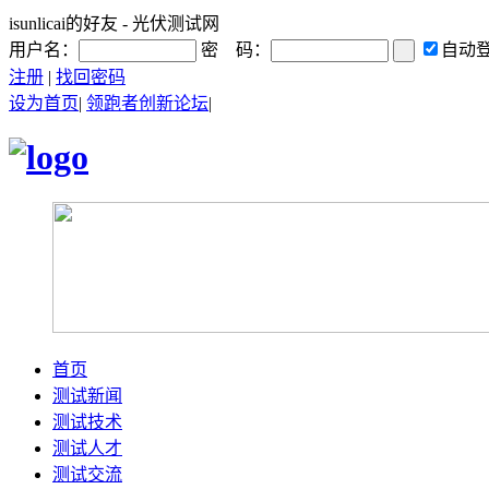
isunlicai的好友 - 光伏测试网
用户名：
密 码：
自动
注册
|
找回密码
设为首页
|
领跑者创新论坛
|
首页
测试新闻
测试技术
测试人才
测试交流