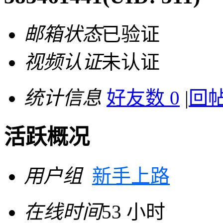
邮箱状态
已验证
视频认证
未认证
统计信息
好友数 0
|
回帖
活跃概况
用户组
新手上路
在线时间
53 小时