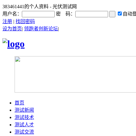
383461441的个人资料 - 光伏测试网
用户名：
密 码：
自动
注册
|
找回密码
设为首页
|
领跑者创新论坛
|
首页
测试新闻
测试技术
测试人才
测试交流