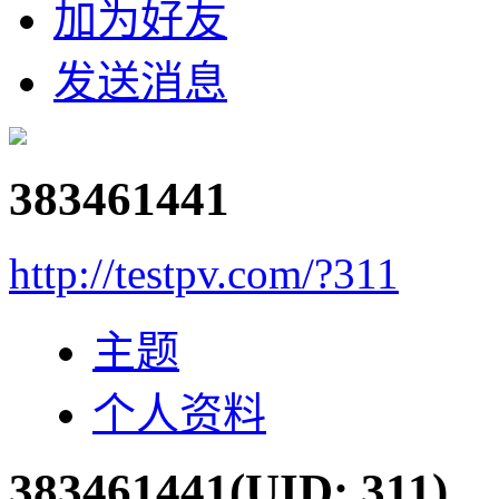
加为好友
发送消息
383461441
http://testpv.com/?311
主题
个人资料
383461441
(UID: 311)