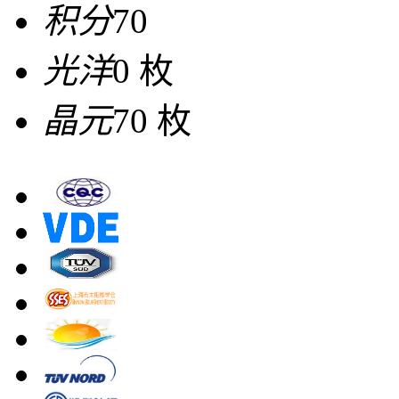
积分
70
光洋
0 枚
晶元
70 枚