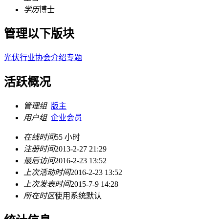
学历
博士
管理以下版块
光伏行业协会介绍专题
活跃概况
管理组
版主
用户组
企业会员
在线时间
55 小时
注册时间
2013-2-27 21:29
最后访问
2016-2-23 13:52
上次活动时间
2016-2-23 13:52
上次发表时间
2015-7-9 14:28
所在时区
使用系统默认