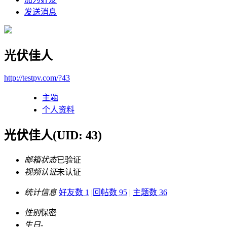
发送消息
光伏佳人
http://testpv.com/?43
主题
个人资料
光伏佳人
(UID: 43)
邮箱状态
已验证
视频认证
未认证
统计信息
好友数 1
|
回帖数 95
|
主题数 36
性别
保密
生日
-