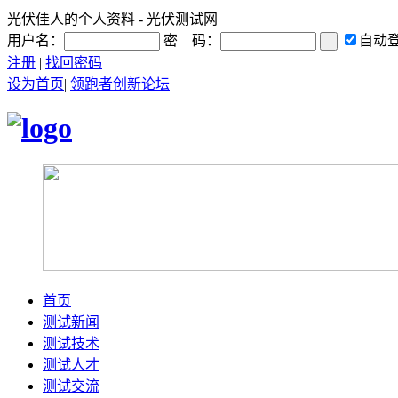
光伏佳人的个人资料 - 光伏测试网
用户名：
密 码：
自动
注册
|
找回密码
设为首页
|
领跑者创新论坛
|
首页
测试新闻
测试技术
测试人才
测试交流