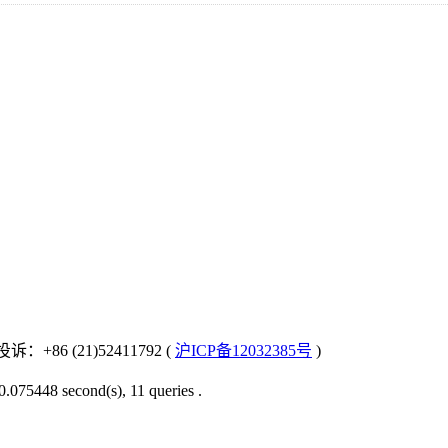
：+86 (21)52411792 (
沪ICP备12032385号
)
0.075448 second(s), 11 queries .