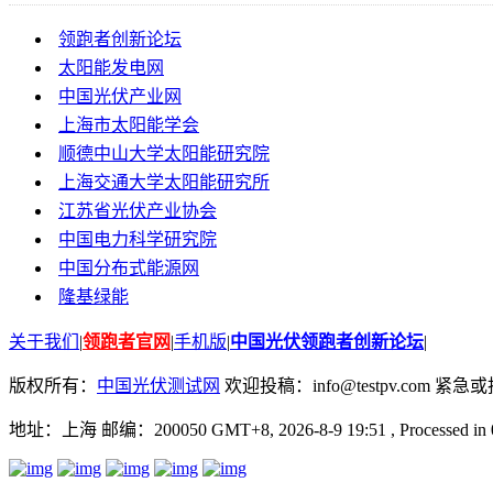
领跑者创新论坛
太阳能发电网
中国光伏产业网
上海市太阳能学会
顺德中山大学太阳能研究院
上海交通大学太阳能研究所
江苏省光伏产业协会
中国电力科学研究院
中国分布式能源网
隆基绿能
关于我们
|
领跑者官网
|
手机版
|
中国光伏领跑者创新论坛
|
版权所有：
中国光伏测试网
欢迎投稿：info@testpv.com 紧急或投诉
地址：上海 邮编：200050 GMT+8, 2026-8-9 19:51
, Processed in 