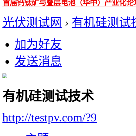
首届钙钛矿与叠层电池（华中）产业化论
光伏测试网
›
有机硅测试
加为好友
发送消息
有机硅测试技术
http://testpv.com/?9