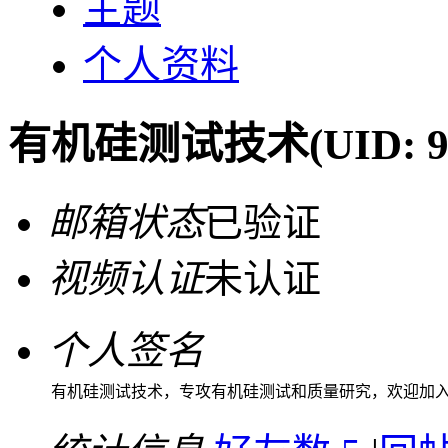
主题
个人资料
有机硅测试技术
(UID: 9
邮箱状态
已验证
视频认证
未认证
个人签名
有机硅测试技术，专攻有机硅测试和质量研究，欢迎加入有机