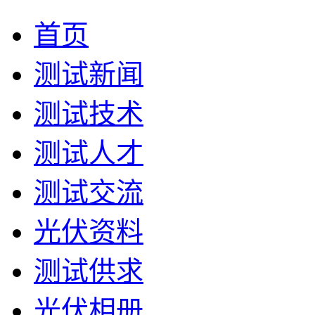
首页
测试新闻
测试技术
测试人才
测试交流
光伏资料
测试供求
光伏相册