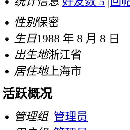
统计信息
好友数 5
|
回帖
性别
保密
生日
1988 年 8 月 8 日
出生地
浙江省
居住地
上海市
活跃概况
管理组
管理员