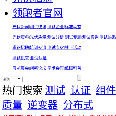
领跑者官网
光伏新闻
|
测试快讯
测试企业
|
标准动态
光伏资料
|
光伏质量
|
测试分析
测试专题
|
测试咨询
|
测试热贴
求职招聘
|
培训交流
测试专家
|
线下活动
测试供求
测试认证
展览展会
|
创新论坛
学术会议
|
低碳科普
热门搜索
测试
认证
组件
质量
逆变器
分布式