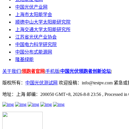
中国光伏产业网
上海市太阳能学会
顺德中山大学太阳能研究院
上海交通大学太阳能研究所
江苏省光伏产业协会
中国电力科学研究院
中国分布式能源网
隆基绿能
关于我们
|
领跑者官网
|
手机版
|
中国光伏领跑者创新论坛
|
版权所有：
中国光伏测试网
欢迎投稿：info@testpv.com 紧急或投诉
地址：上海 邮编：200050 GMT+8, 2026-8-8 23:56
, Processed in 