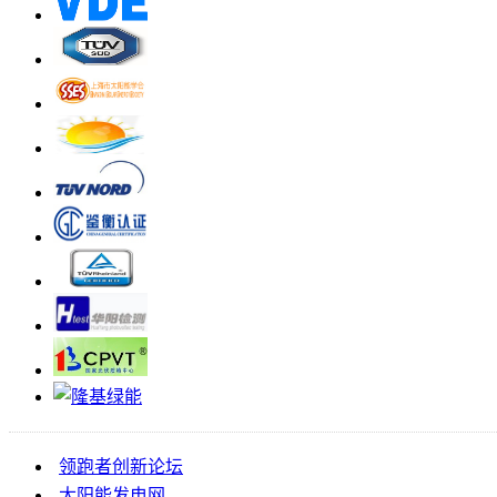
领跑者创新论坛
太阳能发电网