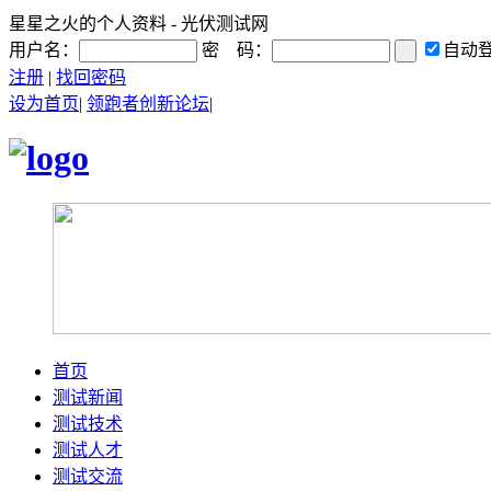
星星之火的个人资料 - 光伏测试网
用户名：
密 码：
自动
注册
|
找回密码
设为首页
|
领跑者创新论坛
|
首页
测试新闻
测试技术
测试人才
测试交流