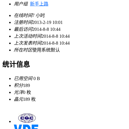
用户组
新手上路
在线时间
7 小时
注册时间
2013-2-19 10:01
最后访问
2014-8-8 10:44
上次活动时间
2014-8-8 10:44
上次发表时间
2014-8-8 10:44
所在时区
使用系统默认
统计信息
已用空间
0 B
积分
189
光洋
0 枚
晶元
189 枚