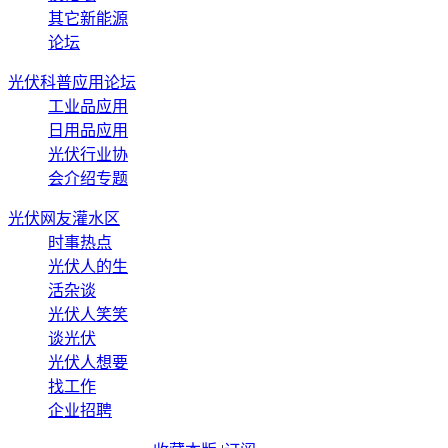
其它新能源
论坛
光伏科普应用论坛
工业品应用
日用品应用
光伏行业协
会介绍专题
光伏网友灌水区
时事热点
光伏人的生
活杂谈
光伏人笑笑
谈光伏
光伏人想要
找工作
企业招聘