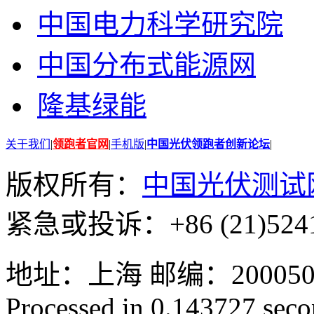
中国电力科学研究院
中国分布式能源网
隆基绿能
关于我们
|
领跑者官网
|
手机版
|
中国光伏领跑者创新论坛
|
版权所有：
中国光伏测试
紧急或投诉：+86 (21)5241
地址：上海 邮编：200050 GMT
Processed in 0.143727 secon