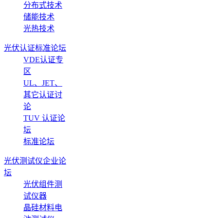
分布式技术
储能技术
光热技术
光伏认证标准论坛
VDE认证专
区
UL、JET、
其它认证讨
论
TUV 认证论
坛
标准论坛
光伏测试仪企业论
坛
光伏组件测
试仪器
晶硅材料电