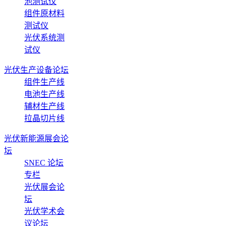
池测试仪
组件原材料
测试仪
光伏系统测
试仪
光伏生产设备论坛
组件生产线
电池生产线
辅材生产线
拉晶切片线
光伏新能源展会论
坛
SNEC 论坛
专栏
光伏展会论
坛
光伏学术会
议论坛