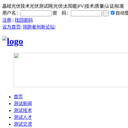
晶硅光伏技术光伏测试网|光伏|太阳能|PV|技术|质量|认证|标准
用户名：
密 码：
自动
注册
|
找回密码
设为首页
|
领跑者创新论坛
|
首页
测试新闻
测试技术
测试人才
测试交流