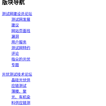
版块导航
测试网建设总论坛
测试网发展
建议
网站页面找
漏洞
用户服务
测试网特约
评论
指尖的光伏
专题
光伏测试技术论坛
晶硅光伏供
应链测试
薄膜、聚
光、有机染
料供应链测