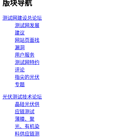
版块导航
测试网建设总论坛
测试网发展
建议
网站页面找
漏洞
用户服务
测试网特约
评论
指尖的光伏
专题
光伏测试技术论坛
晶硅光伏供
应链测试
薄膜、聚
光、有机染
料供应链测