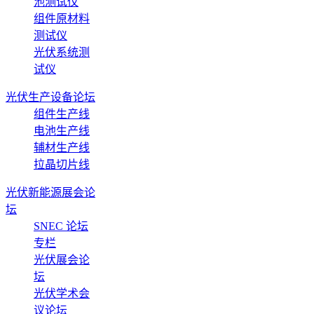
池测试仪
组件原材料
测试仪
光伏系统测
试仪
光伏生产设备论坛
组件生产线
电池生产线
辅材生产线
拉晶切片线
光伏新能源展会论
坛
SNEC 论坛
专栏
光伏展会论
坛
光伏学术会
议论坛