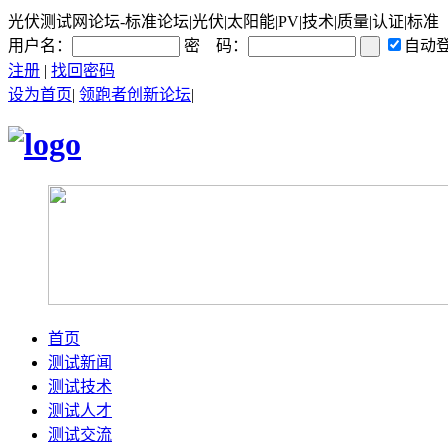
光伏测试网论坛-标准论坛|光伏|太阳能|PV|技术|质量|认证|标准
用户名：
密 码：
自动
注册
|
找回密码
设为首页
|
领跑者创新论坛
|
首页
测试新闻
测试技术
测试人才
测试交流