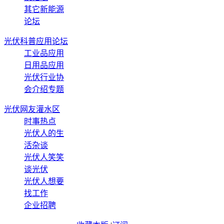
其它新能源
论坛
光伏科普应用论坛
工业品应用
日用品应用
光伏行业协
会介绍专题
光伏网友灌水区
时事热点
光伏人的生
活杂谈
光伏人笑笑
谈光伏
光伏人想要
找工作
企业招聘