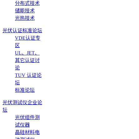
分布式技术
储能技术
光热技术
光伏认证标准论坛
VDE认证专
区
UL、JET、
其它认证讨
论
TUV 认证论
坛
标准论坛
光伏测试仪企业论
坛
光伏组件测
试仪器
晶硅材料电