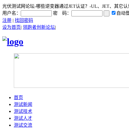
光伏测试网论坛-哪些逆变器通过JET认证？-UL、JET、其它认证讨
用户名：
密 码：
自动
注册
|
找回密码
设为首页
|
领跑者创新论坛
|
首页
测试新闻
测试技术
测试人才
测试交流