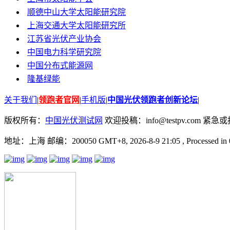
顺德中山大学太阳能研究院
上海交通大学太阳能研究所
江苏省光伏产业协会
中国电力科学研究院
中国分布式能源网
隆基绿能
关于我们
|
领跑者官网
|
手机版
|
中国光伏领跑者创新论坛
|
版权所有：
中国光伏测试网
欢迎投稿：info@testpv.com 紧急或投诉
地址：上海 邮编：200050 GMT+8, 2026-8-9 21:05
, Processed in 