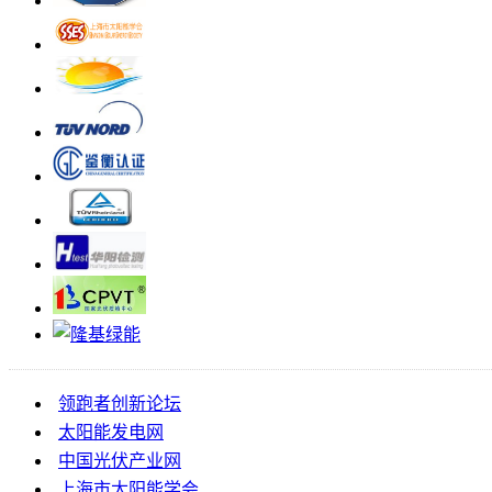
领跑者创新论坛
太阳能发电网
中国光伏产业网
上海市太阳能学会