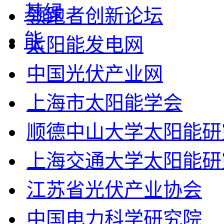
领跑者创新论坛
太阳能发电网
中国光伏产业网
上海市太阳能学会
顺德中山大学太阳能研
上海交通大学太阳能研
江苏省光伏产业协会
中国电力科学研究院