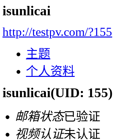
isunlicai
http://testpv.com/?155
主题
个人资料
isunlicai
(UID: 155)
邮箱状态
已验证
视频认证
未认证