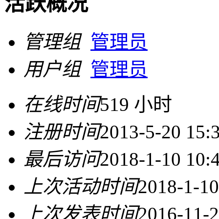
活跃概况
管理组
管理员
用户组
管理员
在线时间
519 小时
注册时间
2013-5-20 15:
最后访问
2018-1-10 10:
上次活动时间
2018-1-10
上次发表时间
2016-11-2