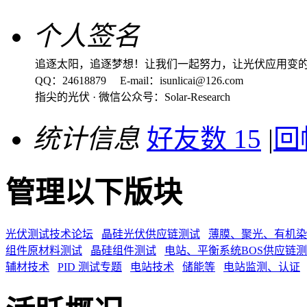
个人签名
追逐太阳，追逐梦想！让我们一起努力，让光伏应用变
QQ：24618879 E-mail：isunlicai@126.com
指尖的光伏 · 微信公众号：Solar-Research
统计信息
好友数 15
|
回
管理以下版块
光伏测试技术论坛
晶硅光伏供应链测试
薄膜、聚光、有机染
组件原材料测试
晶硅组件测试
电站、平衡系统BOS供应链
辅材技术
PID 测试专题
电站技术
储能等
电站监测、认证