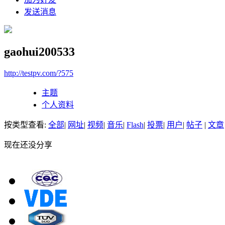
发送消息
gaohui200533
http://testpv.com/?575
主题
个人资料
按类型查看:
全部
|
网址
|
视频
|
音乐
|
Flash
|
投票
|
用户
|
帖子
|
文章
现在还没分享