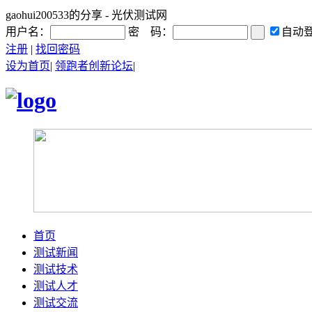
gaohui200533的分享 - 光伏测试网
用户名：
密 码：
自动
注册
|
找回密码
设为首页
|
领跑者创新论坛
|
首页
测试新闻
测试技术
测试人才
测试交流