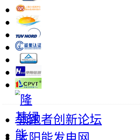
领跑者创新论坛
太阳能发电网