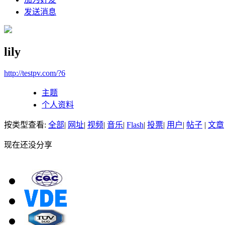
发送消息
lily
http://testpv.com/?6
主题
个人资料
按类型查看:
全部
|
网址
|
视频
|
音乐
|
Flash
|
投票
|
用户
|
帖子
|
文章
现在还没分享