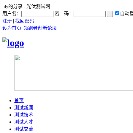
lily的分享 - 光伏测试网
用户名：
密 码：
自动
注册
|
找回密码
设为首页
|
领跑者创新论坛
|
首页
测试新闻
测试技术
测试人才
测试交流