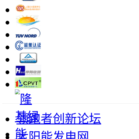
领跑者创新论坛
太阳能发电网