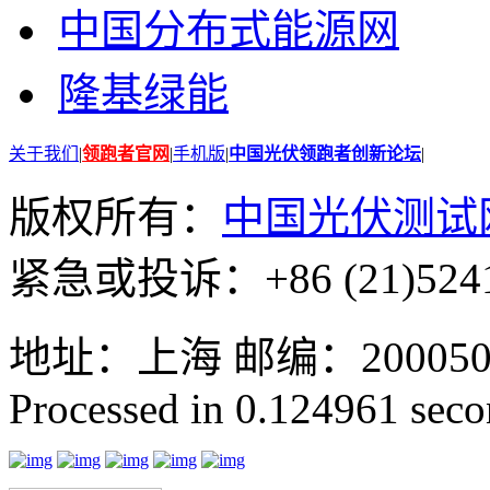
中国分布式能源网
隆基绿能
关于我们
|
领跑者官网
|
手机版
|
中国光伏领跑者创新论坛
|
版权所有：
中国光伏测试
紧急或投诉：+86 (21)5241
地址：上海 邮编：200050 GMT
Processed in 0.124961 secon