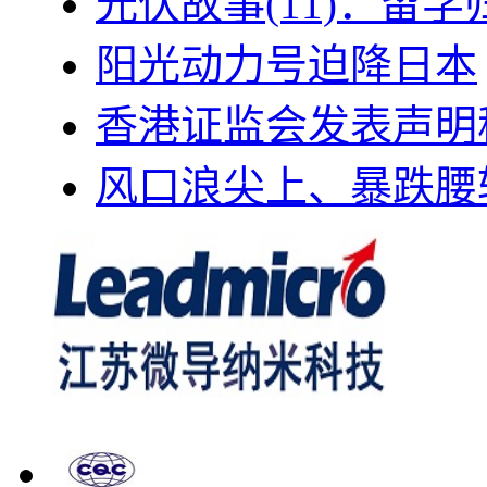
光伏故事(11)：留
阳光动力号迫降日本
香港证监会发表声明
风口浪尖上、暴跌腰