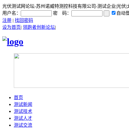
光伏测试网论坛-苏州诺威特测控科技有限公司-测试企业|光伏|太阳
用户名：
密 码：
自动
注册
|
找回密码
设为首页
|
领跑者创新论坛
|
首页
测试新闻
测试技术
测试人才
测试交流