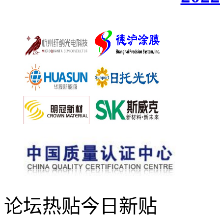
论坛热贴
今日新贴