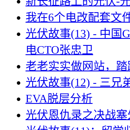
新长征路上的光伏-
我在6个电改配套文
光伏故事(13) - 
电CTO张忠卫
老老实实做网站，踏
光伏故事(12) - 
EVA脱层分析
光伏恩仇录之决战塞外