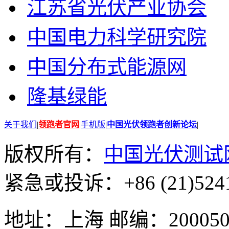
江苏省光伏产业协会
中国电力科学研究院
中国分布式能源网
隆基绿能
关于我们
|
领跑者官网
|
手机版
|
中国光伏领跑者创新论坛
|
版权所有：
中国光伏测试
紧急或投诉：+86 (21)5241
地址：上海 邮编：200050 GMT