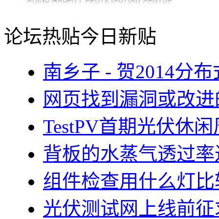
论坛热贴
今日新贴
南乡子 - 贺2014
网页找到漏洞或改进
TestPV首期光伏
背板的水蒸气透过率
组件检查用什么灯比
光伏测试网上线前征