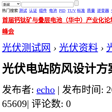
热门搜索
测试
认证
组件
电池
PID
TUV
标准
质量
逆变器
首届钙钛矿与叠层电池（华中）产业化论
峰会
光伏测试网
›
光伏资料
›
光伏电站防风设计方
发布者:
echo
|
发布时间: 201
65609
|
评论数: 0