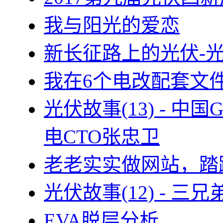
我与阳光的爱恋
新长征路上的光伏-
我在6个电改配套文
光伏故事(13) - 
电CTO张忠卫
老老实实做网站，踏
光伏故事(12) - 
EVA脱层分析