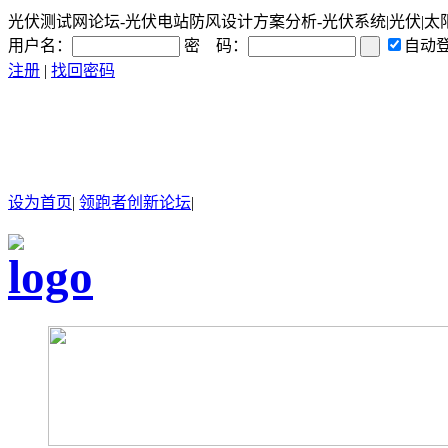
光伏测试网论坛-光伏电站防风设计方案分析-光伏系统|光伏|太阳能
用户名：
密 码：
自动
注册
|
找回密码
设为首页
|
领跑者创新论坛
|