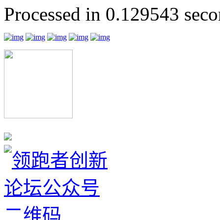
Processed in 0.129543 secon