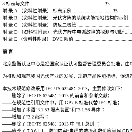
8 标志与文件 ...............................................................33
附 录 A （资料性附录） 标志示例 ................................. 35
附 录 B （资料性附录） 光伏方阵的系统功能接地结构的示例 ......
附 录 C （资料性附录） 防反二极管 .............................................
附 录 D （资料性附录） 光伏方阵中电弧故障的探测与切断 .........
附 录 E （资料性附录） DVC 限值 ................................................
前 言
北京鉴衡认证中心是经国家认证认可监督管理委员会批准，由
为推动和规范我国光伏产业的发展，规范产品性能指标，促进
本技术规范修改采用 IEC/TS 62548：2013，主要修改如下：
——删除了 IEC/TS 62548：2013 的前言和参考文献；
——在规范性引用文件中，用 GB\JB 标准代替 IEC 标准；
——增加了术语“3.1.53 隔离装置”和“3.1.56 导体”；
——增加了“3.2 缩写”；
——删除了 IEC/TS 62548：2013 中 “6.1 总则 ”；
——修改了 7.3.6.1.1，增加内容“电缆的选择和敷设应满足 GB 5