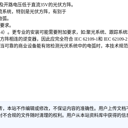
以及开路电压低于直流35V的光伏方阵。
流系统，特别是光伏方阵，有别于
电弧。
护要求。
见条款 4）。更专业的安装可能需要附加要求，如:聚光系统、跟踪
变器，因此应完全符合 IEC 62109-1和 IEC 62109-
，当可靠的商业设备能有效检测光伏系统中的电弧时，本技术规
传，本站不作编辑或修改，不保证内容的准确性。用户上传文档
对不合规的文件随时清理的权利。用户从本站资料库中获得的信