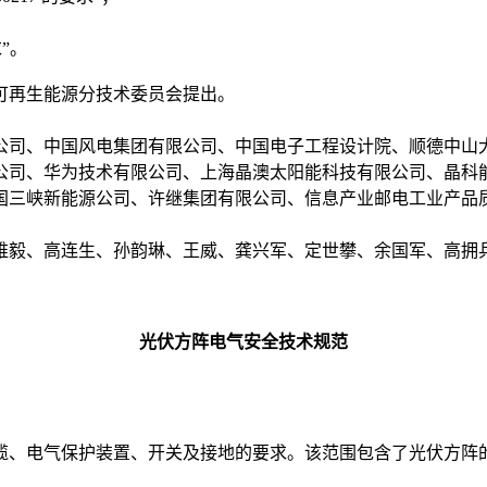
求”。
可再生能源分技术委员会提出。
公司、中国风电集团有限公司、中国电子工程设计院、顺德中山
公司、华为技术有限公司、上海晶澳太阳能科技有限公司、晶科
国三峡新能源公司、许继集团有限公司、信息产业邮电工业产品
维毅、高连生、孙韵琳、王威、龚兴军、定世攀、余国军、高拥
光伏方阵电气安全技术规范
缆、电气保护装置、开关及接地的要求。该范围包含了光伏方阵