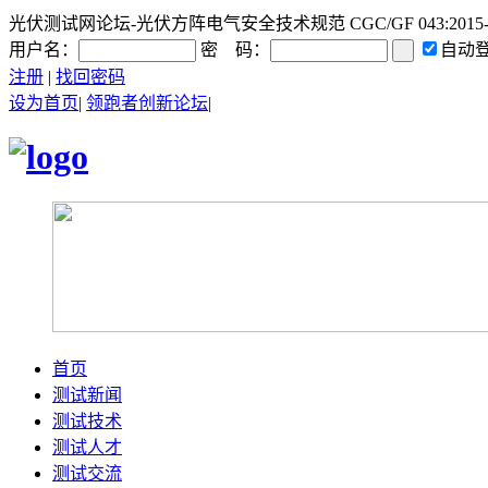
光伏测试网论坛-光伏方阵电气安全技术规范 CGC/GF 043:2015
用户名：
密 码：
自动
注册
|
找回密码
设为首页
|
领跑者创新论坛
|
首页
测试新闻
测试技术
测试人才
测试交流