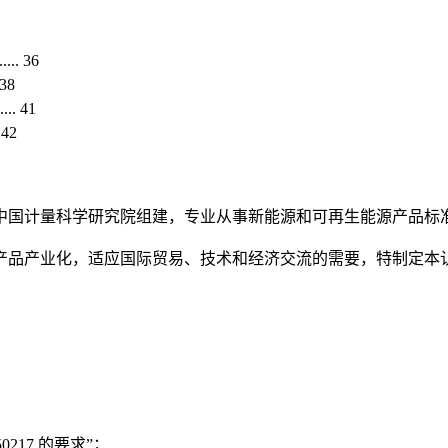
. 36
 38
. 41
.42
中国计量科学研究院组建，专业从事新能源和可再生能源产品标
产品产业化，适应国际贸易、技术和经济交流的需要，特制定本
0217 的要求”；