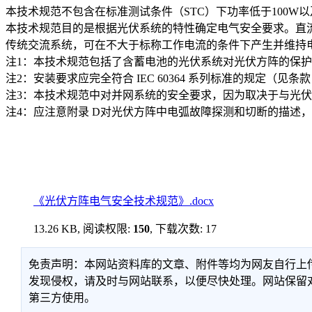
本技术规范不包含在标准测试条件（STC）下功率低于100W
本技术规范目的是根据光伏系统的特性确定电气安全要求。直
传统交流系统，可在不大于标称工作电流的条件下产生并维持
注1：本技术规范包括了含蓄电池的光伏系统对光伏方阵的保
注2：安装要求应完全符合 IEC 60364 系列标准的规定（
注3：本技术规范中对并网系统的安全要求，因为取决于与光伏方阵相连的逆
注4：应注意附录 D对光伏方阵中电弧故障探测和切断的描述
《光伏方阵电气安全技术规范》.docx
13.26 KB, 阅读权限:
150
, 下载次数: 17
免责声明：本网站资料库的文章、附件等均为网友自行上
发现侵权，请及时与网站联系，以便尽快处理。网站保留
第三方使用。