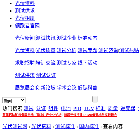
光伏资料
测试供求
光伏相册
领跑者官网
光伏新闻
|
测试快讯
测试企业
|
标准动态
光伏资料
|
光伏质量
|
测试分析
测试专题
|
测试咨询
|
测试热贴
求职招聘
|
培训交流
测试专家
|
线下活动
测试供求
测试认证
展览展会
|
创新论坛
学术会议
|
低碳科普
热门搜索
测试
认证
组件
电池
PID
TUV
标准
质量
逆变器
;
首届钙钛矿与叠层电池（华中）产业化论坛
首届光伏行业ESG价值落地与实践峰会
光伏测试网
›
光伏资料
›
测试标准
›
国内标准
›
查看内容