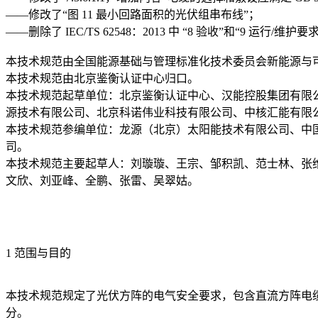
——修改了“图 11 最小回路面积的光伏组串布线”；
——删除了 IEC/TS 62548：2013 中 “8 验收”和“9 运行/维护要
本技术规范由全国能源基础与管理标准化技术委员会新能源与
本技术规范由北京鉴衡认证中心归口。
本技术规范起草单位：北京鉴衡认证中心、汉能控股集团有限
源技术有限公司、北京科诺伟业科技有限公司、中核汇能有限
本技术规范参编单位：龙源（北京）太阳能技术有限公司、中
司。
本技术规范主要起草人：刘璇璇、王宗、邹积凯、范士林、张
文欣、刘亚峰、全鹏、张雷、吴翠姑。
1 范围与目的
本技术规范规定了光伏方阵的电气安全要求，包含直流方阵电
分。