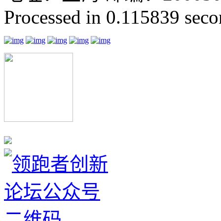
Processed in 0.115839 secon