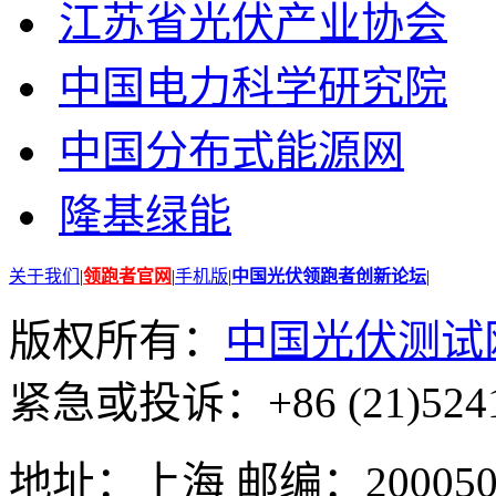
江苏省光伏产业协会
中国电力科学研究院
中国分布式能源网
隆基绿能
关于我们
|
领跑者官网
|
手机版
|
中国光伏领跑者创新论坛
|
版权所有：
中国光伏测试
紧急或投诉：+86 (21)5241
地址：上海 邮编：200050 GMT