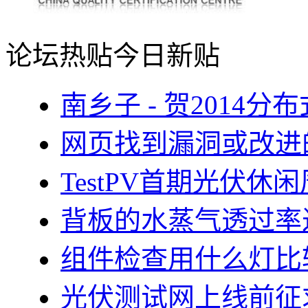
论坛热贴
今日新贴
南乡子 - 贺2014
网页找到漏洞或改进
TestPV首期光伏
背板的水蒸气透过率
组件检查用什么灯比
光伏测试网上线前征