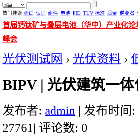
热门搜索
测试
认证
组件
电池
PID
TUV
标准
质量
逆变器
首届钙钛矿与叠层电池（华中）产业化论
峰会
光伏测试网
›
光伏资料
›
BIPV | 光伏建筑
发布者:
admin
|
发布时间: 20
27761
|
评论数: 0