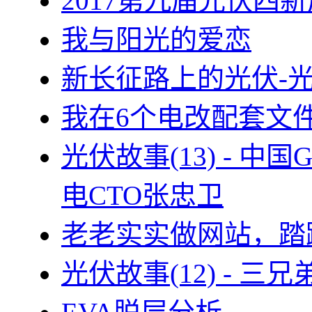
2017第九届光伏四新
我与阳光的爱恋
新长征路上的光伏-
我在6个电改配套文
光伏故事(13) - 
电CTO张忠卫
老老实实做网站，踏
光伏故事(12) - 