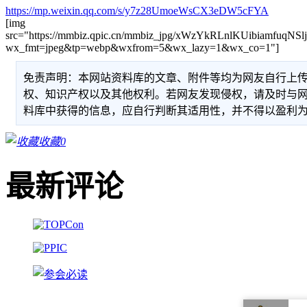
https://mp.weixin.qq.com/s/y7z28UmoeWsCX3eDW5cFYA
[img
src="https://mmbiz.qpic.cn/mmbiz_jpg/xWzYkRLnlKUibiamfu
wx_fmt=jpeg&tp=webp&wxfrom=5&wx_lazy=1&wx_co=1"]
免责声明：本网站资料库的文章、附件等均为网友自行上
权、知识产权以及其他权利。若网友发现侵权，请及时与
料库中获得的信息，应自行判断其适用性，并不得以盈利
收藏
0
最新评论