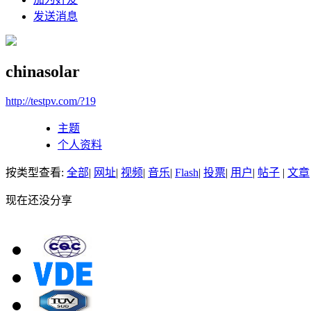
发送消息
chinasolar
http://testpv.com/?19
主题
个人资料
按类型查看:
全部
|
网址
|
视频
|
音乐
|
Flash
|
投票
|
用户
|
帖子
|
文章
现在还没分享