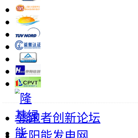
领跑者创新论坛
太阳能发电网