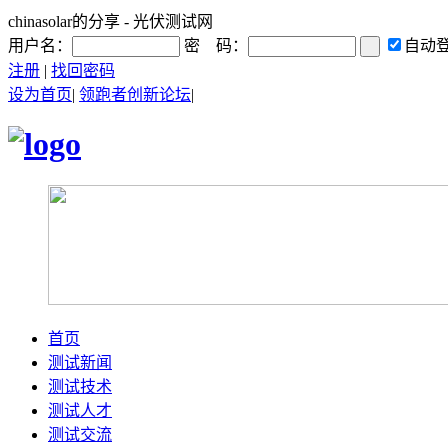
chinasolar的分享 - 光伏测试网
用户名：
密 码：
自动
注册
|
找回密码
设为首页
|
领跑者创新论坛
|
首页
测试新闻
测试技术
测试人才
测试交流