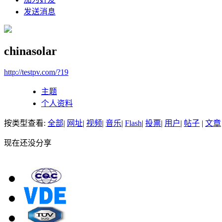
发送消息
chinasolar
http://testpv.com/?19
主题
个人资料
按类型查看:
全部
|
网址
|
视频
|
音乐
|
Flash
|
投票
|
用户
|
帖子
|
文章
现在还没分享