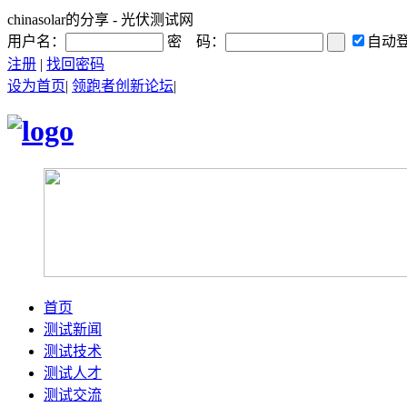
chinasolar的分享 - 光伏测试网
用户名：
密 码：
自动
注册
|
找回密码
设为首页
|
领跑者创新论坛
|
首页
测试新闻
测试技术
测试人才
测试交流