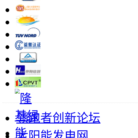
领跑者创新论坛
太阳能发电网