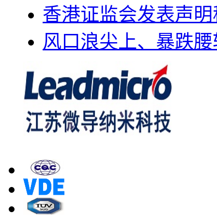
香港证监会发表声明
风口浪尖上、暴跌腰