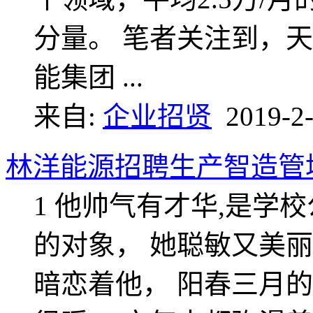
分量。 笔者关注到，天能云
能集团 ...
来自:
企业招贤
2019-2-
林洋能源招聘生产智造管
1 他帅气有才华,是学
的对象， 她聪敏又美
暗恋着他， 阳春三月