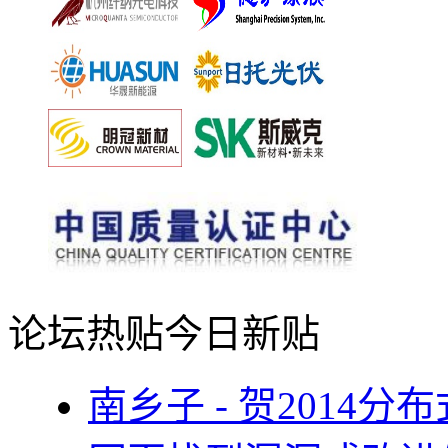
论坛热贴
今日新贴
南乡子 - 贺2014