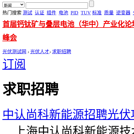
热门搜索
测试
认证
组件
电池
PID
TUV
标准
质量
逆变器
首届钙钛矿与叠层电池（华中）产业化论
峰会
光伏测试网
›
光伏人才
›
求职招聘
订阅
求职招聘
中认尚科新能源招聘光伏
上海中认尚科新能源技