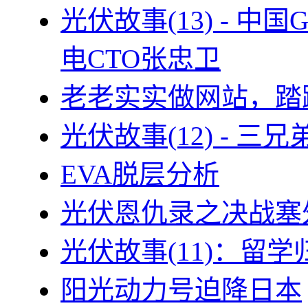
光伏故事(13) - 
电CTO张忠卫
老老实实做网站，踏
光伏故事(12) - 
EVA脱层分析
光伏恩仇录之决战塞外
光伏故事(11)：留
阳光动力号迫降日本