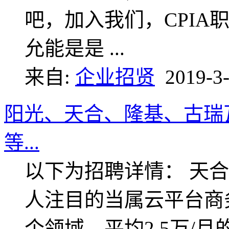
吧，加入我们，CPIA
允能是是 ...
来自:
企业招贤
2019-3-
阳光、天合、隆基、古瑞
等...
以下为招聘详情： 天
人注目的当属云平台商
个领域，平均2.5万/