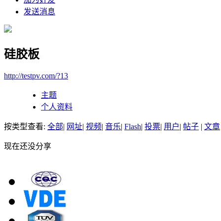
发送消息
硅胶板
http://testpv.com/?13
主题
个人资料
按类型查看:
全部
|
网址
|
视频
|
音乐
|
Flash
|
投票
|
用户
|
帖子
|
文章
现在还没分享