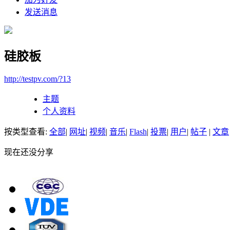
发送消息
硅胶板
http://testpv.com/?13
主题
个人资料
按类型查看:
全部
|
网址
|
视频
|
音乐
|
Flash
|
投票
|
用户
|
帖子
|
文章
现在还没分享