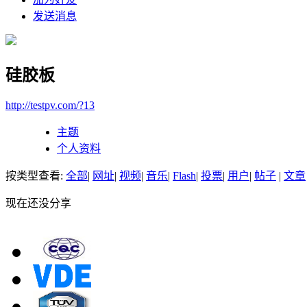
发送消息
硅胶板
http://testpv.com/?13
主题
个人资料
按类型查看:
全部
|
网址
|
视频
|
音乐
|
Flash
|
投票
|
用户
|
帖子
|
文章
现在还没分享