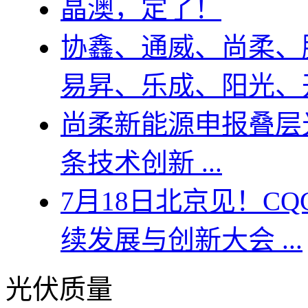
晶澳，定了！
协鑫、通威、尚柔、
易昇、乐成、阳光、
尚柔新能源申报叠层
条技术创新 ...
7月18日北京见！C
续发展与创新大会 ...
光伏质量