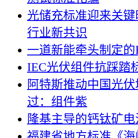
光储充标准迎来关键
行业新共识
一道新能牵头制定的B
IEC光伏组件抗踩踏
阿特斯推动中国光伏
过：组件紫
隆基主导的钙钛矿电
福建省地方标准《海