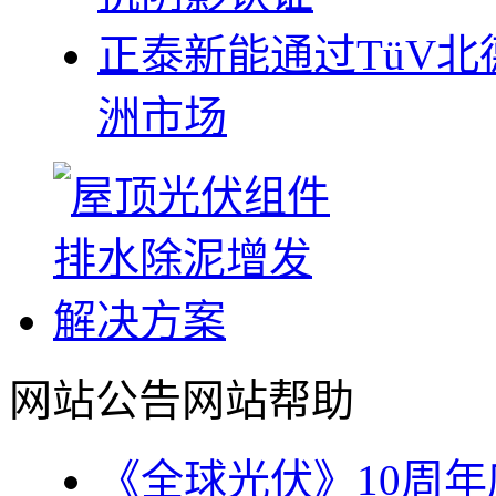
正泰新能通过TüV北德
洲市场
网站公告
网站帮助
《全球光伏》10周