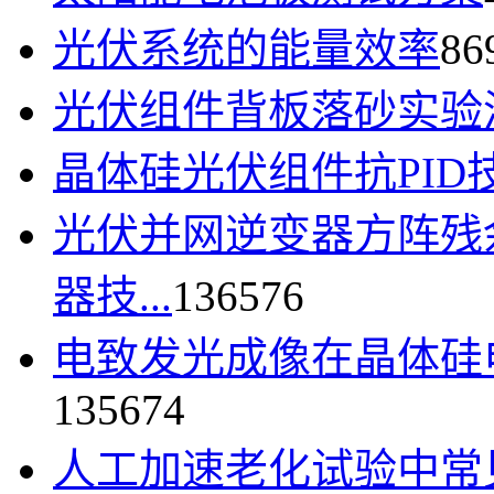
光伏系统的能量效率
86
光伏组件背板落砂实验
晶体硅光伏组件抗PID
光伏并网逆变器方阵残
器技...
136576
电致发光成像在晶体硅
135674
人工加速老化试验中常