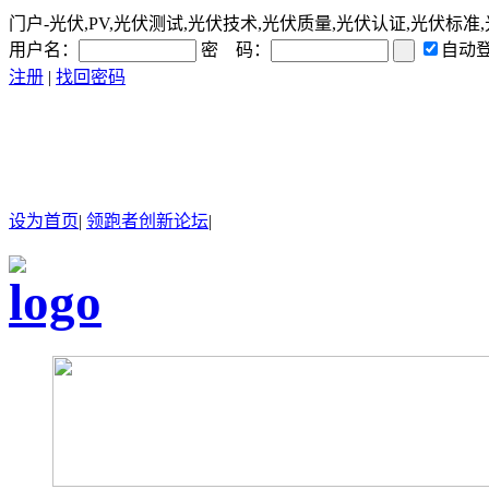
门户-光伏,PV,光伏测试,光伏技术,光伏质量,光伏认证,光伏标准
用户名：
密 码：
自动
注册
|
找回密码
设为首页
|
领跑者创新论坛
|