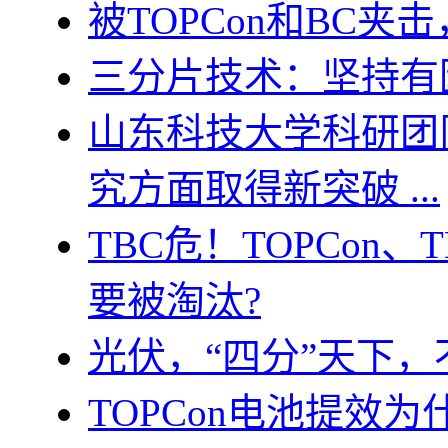
被TOPCon和BC
三分片技术：坚持有
山东科技大学科研团
究方面取得新突破 ...
TBC危！TOPCon
要被淘汰?
光伏，“四分”天下，
TOPCon电池提效为