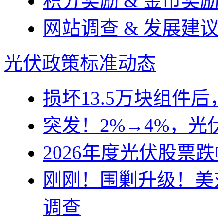
积分奖励 & 金币奖
网站调查 & 发展建
光伏政策
标准动态
损坏13.5万块组件
突发！2%→4%，
2026年度光伏股票
刚刚！围剿升级！美
调查