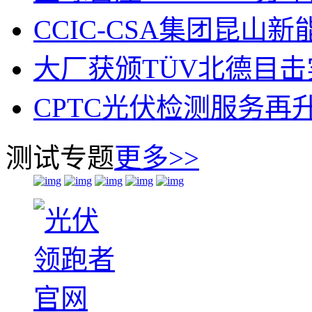
CCIC-CSA集团昆
大厂获颁TÜV北德目
CPTC光伏检测服务再升
测试专题
更多>>