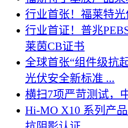
行业首张！福莱特光
行业首证！普兆PEBS-
莱茵CB证书
全球首张“组件级抗起
光伏安全新标准 ...
横扫7项严苛测试，中
Hi-MO X10 系列产品
抗阴影认证