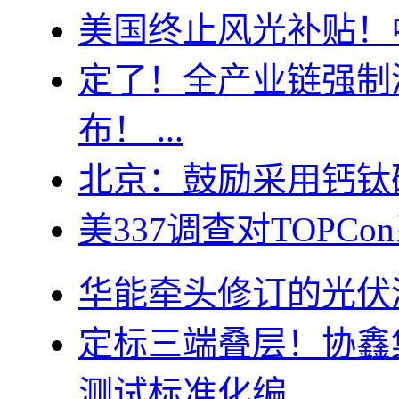
美国终止风光补贴！
定了！全产业链强制
布！ ...
北京：鼓励采用钙钛
美337调查对TOPC
华能牵头修订的光伏
定标三端叠层！协鑫
测试标准化编