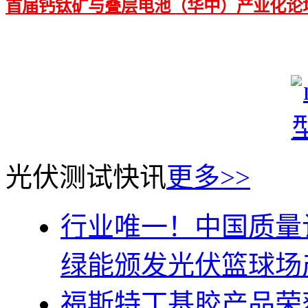
首届钙钛矿与叠层电池（华中）产业化论
光伏测试快讯
更多>>
行业唯一！中国质量
绿能颁发光伏篮球场产
福斯特丁基胶产品荣