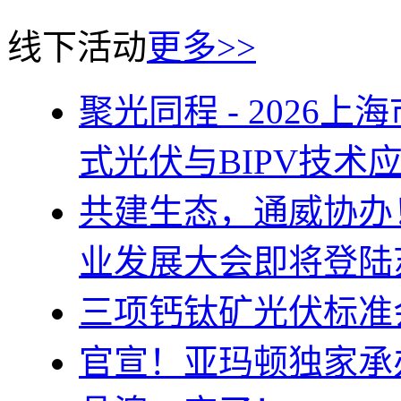
线下活动
更多>>
聚光同程 - 202
式光伏与BIPV技术
共建生态，通威协办！
业发展大会即将登陆苏州
三项钙钛矿光伏标准
官宣！亚玛顿独家承