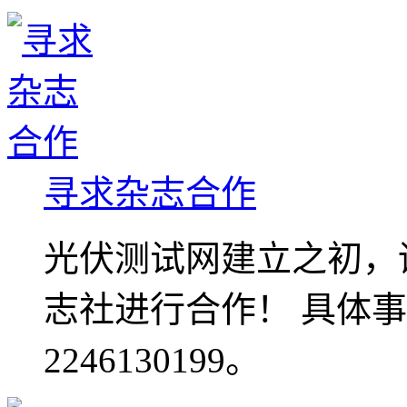
寻求杂志合作
光伏测试网建立之初，
志社进行合作！ 具体
2246130199。